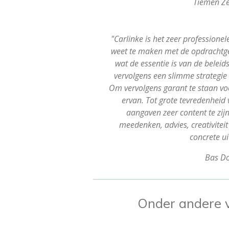
Tiemen Ze
"Carlinke is het zeer professionel
weet te maken met de opdrachtg
wat de essentie is van de belei
vervolgens een slimme strategie
Om vervolgens garant te staan vo
ervan. Tot grote tevredenheid
aangaven zeer content te zij
meedenken, advies, creativiteit
concrete ui
Bas D
Onder andere v