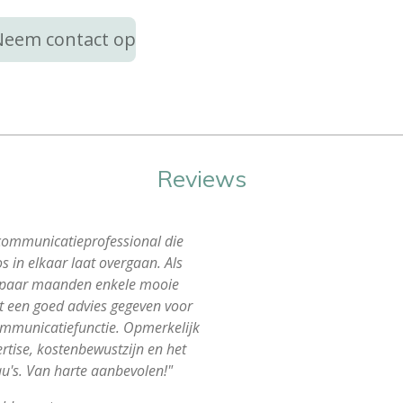
Neem contact op
Reviews
r communicatieprofessional die
s in elkaar laat overgaan. Als
en paar maanden enkele mooie
t een goed advies gegeven voor
ommunicatiefunctie. Opmerkelijk
rtise, kostenbewustzijn en het
u's. Van harte aanbevolen!"