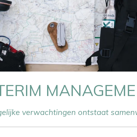
TERIM MANAGEM
 gelijke verwachtingen
ontstaat samenw