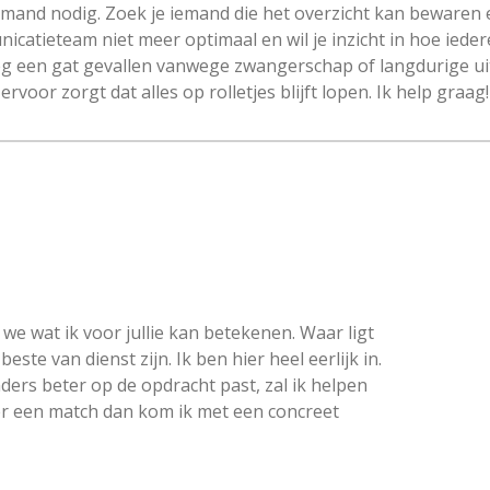
emand nodig. Zoek je iemand die het overzicht kan bewaren 
nicatieteam niet meer optimaal en wil je inzicht in hoe ied
eg een gat gevallen vanwege zwangerschap of langdurige ui
voor zorgt dat alles op rolletjes blijft lopen. Ik help graag!
 we wat ik voor jullie kan betekenen. Waar ligt
ste van dienst zijn. Ik ben hier heel eerlijk in.
ers beter op de opdracht past, zal ik helpen
 er een match dan kom ik met een concreet