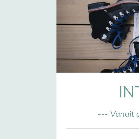
IN
--- Vanuit