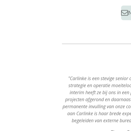
"Carlinke is een stevige senio
strategie en operatie moeiteloo
interim heeft ze bij ons in e
projecten afgerond en daarnaas
permanente invulling van onze c
aan Carlinke is haar brede expe
begeleiden van externe burea