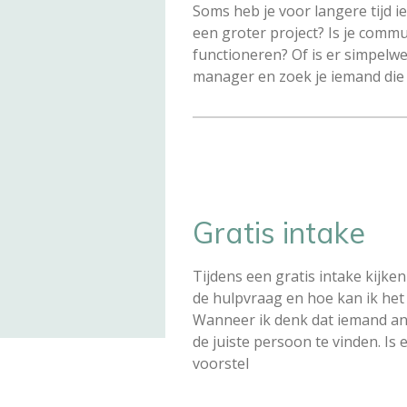
Soms heb je voor langere tijd i
een groter project? Is je commu
functioneren? Of is er simpelw
manager en zoek je iemand die er
Gratis intake
Tijdens een gratis intake kijken
de hulpvraag en hoe kan ik het be
Wanneer ik denk dat iemand and
de juiste persoon te vinden. Is
voorstel