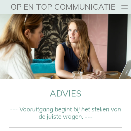
OP EN TOP COMMUNICATIE
Ga
direct
naar
de
hoofdinhoud
ADVIES
--- Vooruitgang begint bij het stellen van
de juiste vragen. ---