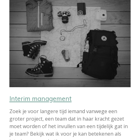
Interim management
Zoek je voor langere tijd iemand vanwege een
groter project, een team dat in haar kracht gezet
moet worden of het invullen van een tijdelijk gat in
je team? Bekijk wat ik voor je kan betekenen als